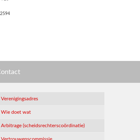
2594
ontact
Verenigingsadres
Wie doet wat
Arbitrage (scheidsrechterscoördinatie)
Vertrouwenscommissie