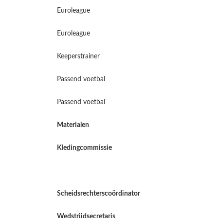
Euroleague
Euroleague
Keeperstrainer
Passend voetbal
Passend voetbal
Materialen
Kledingcommissie
Scheidsrechterscoördinator
Wedstrijdsecretaris