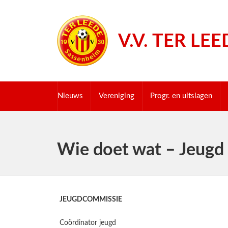
V.V. TER LEE
Nieuws
Vereniging
Progr. en uitslagen
Aanmelden vrijwilligerswerk
Wie doet wat – Jeugd
JEUGDCOMMISSIE
Coördinator jeugd