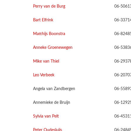
Perry van de Burg
06-5061
Bart Elfrink
06-3371
Matthijs Boonstra
06-8248
Anneke Groenewegen
06-5383
Mike van Thiel
06-2937
Leo Verbeek
06-2070
Angela van Zandbergen
06-5589
Annemieke de Bruijn
06-1292
Sylvia van Pelt
06-4531
Peter Oudesluijs
06-2484