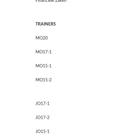
Financiële Zaken
TRAINERS
MO20
MO17-1
MO15-1
MO15-2
JO17-1
JO17-2
JO15-1