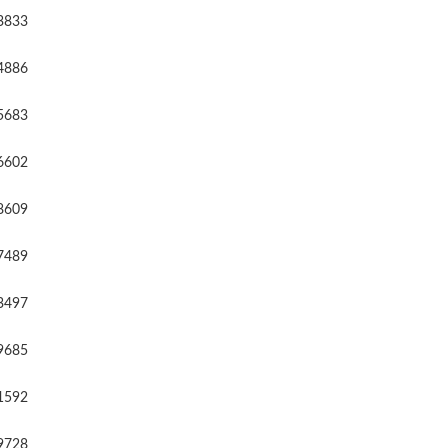
3833
4886
5683
6602
8609
7489
3497
9685
1592
9728