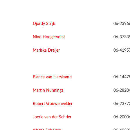
Djordy Strijk
06-2396
Nino Hoogervorst
06-3733
Mariska Dreijer
06-4195
Bianca van Harskamp
06-1447
Martin Nunninga
06-2820
Robert Vrouwenvelder
06-2377
Joerie van der Schrier
06-2000