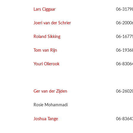
Lars Ciggaar
06-3179
Joeri van der Schrier
06-2000
Roland Sikking
06-1677
Tom van Rijn
06-1936
Youri Olierook
06-8306
Ger van der Zijden
06-2602
Rosie Mohammadi
Joshua Tange
06-8364