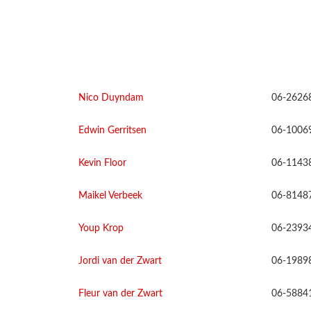
Nico Duyndam
06-2626
Edwin Gerritsen
06-1006
Kevin Floor
06-1143
Maikel Verbeek
06-8148
Youp Krop
06-2393
Jordi van der Zwart
06-1989
Fleur van der Zwart
06-5884