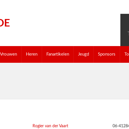
DE
Vrouwen
Heren
Fanartikelen
Jeugd
Sponsors
To
Rogier van der Vaart
06-4128