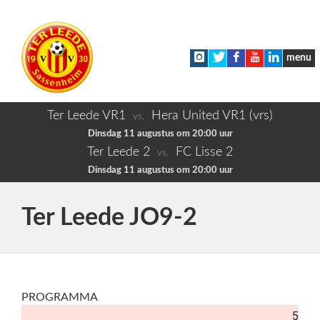
menu
Ter Leede VR1
Hera United VR1 (vrs)
vs.
Dinsdag 11 augustus om 20:00 uur
Ter Leede 2
FC Lisse 2
vs.
Dinsdag 11 augustus om 20:00 uur
Ter Leede JO9-2
PROGRAMMA
5 sep