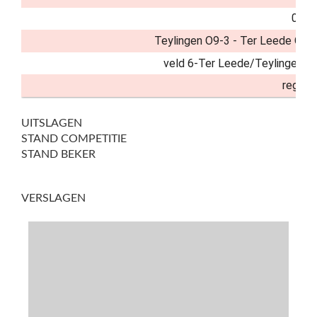
08:3
Teylingen O9-3 - Ter Leede O9-
veld 6-Ter Leede/Teylingen A
regulie
UITSLAGEN
STAND COMPETITIE
STAND BEKER
VERSLAGEN