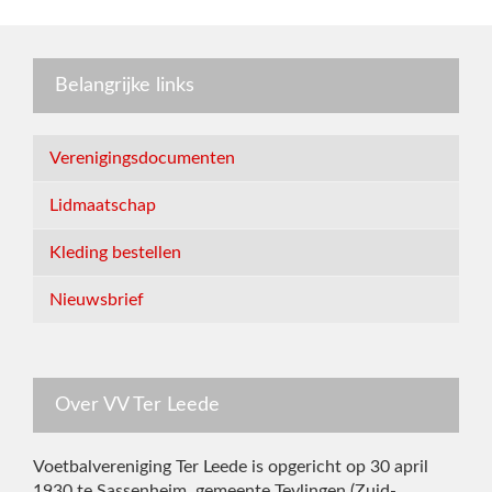
Belangrijke links
Verenigingsdocumenten
Lidmaatschap
Kleding bestellen
Nieuwsbrief
Over VV Ter Leede
Voetbalvereniging Ter Leede is opgericht op 30 april
1930 te Sassenheim, gemeente Teylingen (Zuid-